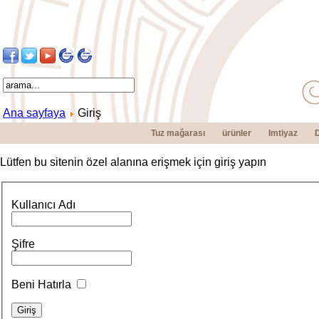
Ana sayfaya
Giriş
Tuz mağarası
ürünler
Imtiyaz
Lütfen bu sitenin özel alanına erişmek için giriş yapın
Kullanıcı Adı
Şifre
Beni Hatırla