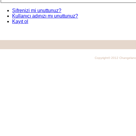
Şifrenizi mi unuttunuz?
Kullanıcı adınızı mı unuttunuz?
Kayıt ol
Copyright© 2012 Changelan